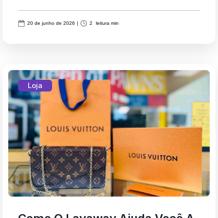
20 de junho de 2026
|
2
leitura min
Loja