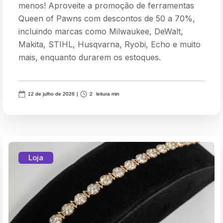
menos! Aproveite a promoção de ferramentas
Queen of Pawns com descontos de 50 a 70%,
incluindo marcas como Milwaukee, DeWalt,
Makita, STIHL, Husqvarna, Ryobi, Echo e muito
mais, enquanto durarem os estoques.
12 de julho de 2026
|
2
leitura min
Loja