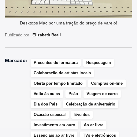
Desktops Mac por uma fração do preço de varejo!
Publicado por
Elizabeth Beall
Marcado:
Presentes de formatura
Hospedagem
Colaboração de artistas locais
Oferta por tempo limitado
Compras on-line
Volta às aulas
Peão
Viagem de carro
Dia dos Pais
Celebração de aniversário
Ocasião especial
Eventos
Investimento em ouro
Ao ar livre
Essenciais ao ar livre
TVs e eletrônicos