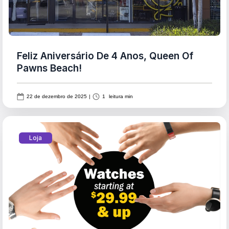
Feliz Aniversário De 4 Anos, Queen Of
Pawns Beach!
22 de dezembro de 2025
|
1
leitura min
Loja