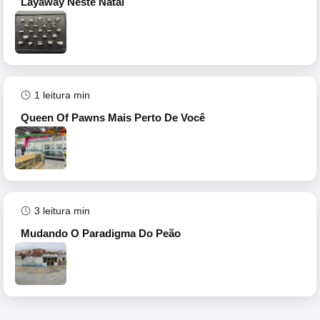
Layaway Neste Natal
1
leitura min
Queen Of Pawns Mais Perto De Você
3
leitura min
Mudando O Paradigma Do Peão