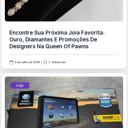
Encontre Sua Próxima Joia Favorita:
Ouro, Diamantes E Promoções De
Designers Na Queen Of Pawns
6 de julho de 2026
|
2
leitura min
Loja