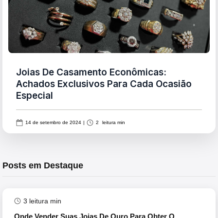
Joias De Casamento Econômicas:
Achados Exclusivos Para Cada Ocasião
Especial
14 de setembro de 2024
|
2
leitura min
Posts em Destaque
3
leitura min
Onde Vender Suas Joias De Ouro Para Obter O