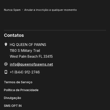
Nunca Spam
Anular a inscrição a qualquer momento
Contatos
HQ QUEEN OF PAWNS
1180 S Military Trail
West Palm Beach FL 33415
info@queenofpawns.net
+1 (844) 912-2746
Termos de Serviço
Política de Privacidade
Divulgação
SMS OPT IN