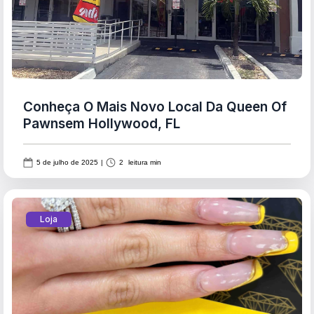
Conheça O Mais Novo Local Da Queen Of
Pawnsem Hollywood, FL
5 de julho de 2025
|
2
leitura min
Loja