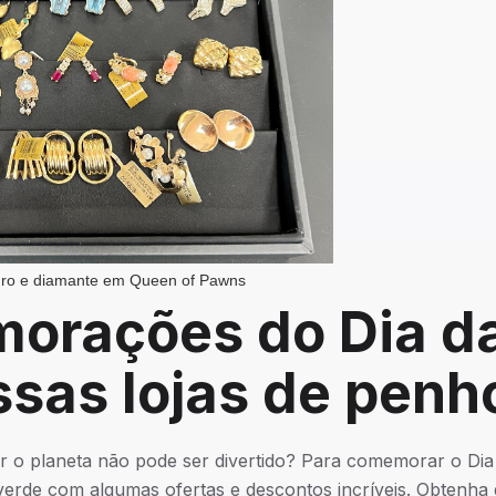
uro e diamante em Queen of Pawns
rações do Dia da
sas lojas de penh
r o planeta não pode ser divertido? Para comemorar o Dia
verde com algumas ofertas e descontos incríveis. Obtenh