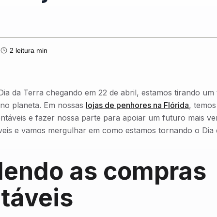
2
leitura min
Dia da Terra chegando em 22 de abril, estamos tirando um 
 no planeta. Em nossas
lojas de penhores na Flórida
, temo
ntáveis e fazer nossa parte para apoiar um futuro mais ve
záveis e vamos mergulhar em como estamos tornando o Dia
dendo as compras
táveis