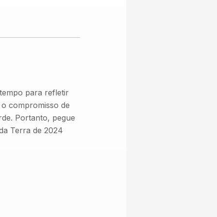
tempo para refletir
s o compromisso de
rde. Portanto, pegue
 da Terra de 2024