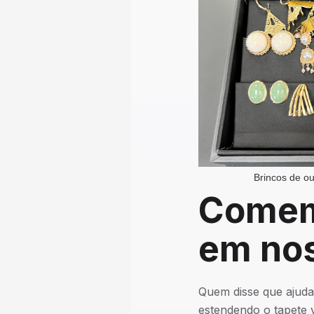
Brincos de o
Comemo
em nos
Quem disse que ajuda
estendendo o tapete 