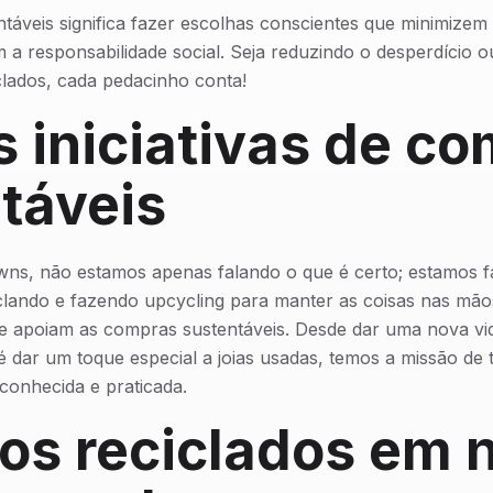
táveis significa fazer escolhas conscientes que minimizem
a responsabilidade social. Seja reduzindo o desperdício o
clados, cada pedacinho conta!
 iniciativas de c
táveis
ns, não estamos apenas falando o que é certo; estamos f
lando e fazendo upcycling para manter as coisas nas mãos
e apoiam as compras sustentáveis. Desde dar uma nova vi
té dar um toque especial a joias usadas, temos a missão de 
 conhecida e praticada.
os reciclados em 