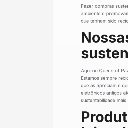
Fazer compras susten
ambiente e promovam 
que tenham sido reci
Nossas
susten
Aqui no Queen of Paw
Estamos sempre recic
que as apreciam e qu
eletrônicos antigos a
sustentabilidade mais
Produt