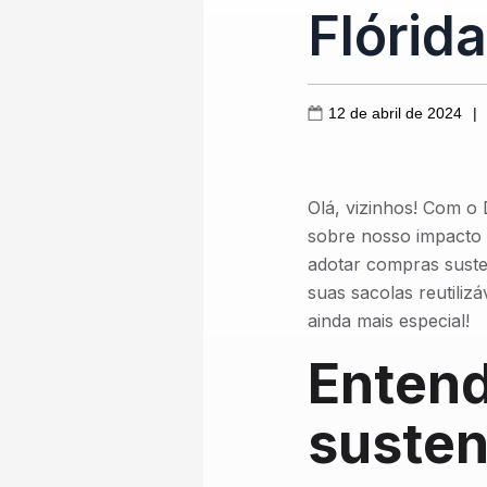
Flórida
12 de abril de 2024
|
Olá, vizinhos! Com o 
sobre nosso impacto
adotar compras suste
suas sacolas reutili
ainda mais especial!
Enten
susten