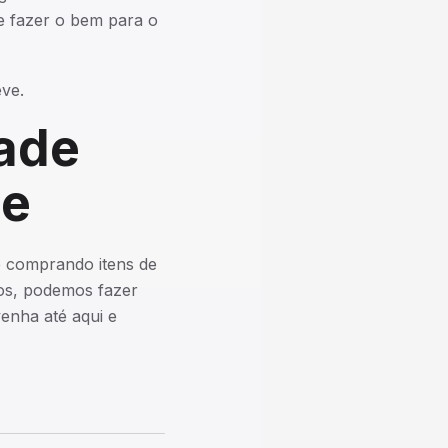
ue fazer o bem para o
ve.
ade
de
e comprando itens de
tos, podemos fazer
enha até aqui e