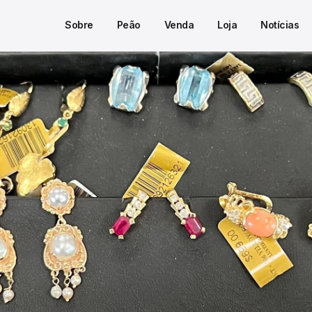
Sobre
Peão
Venda
Loja
Notícias