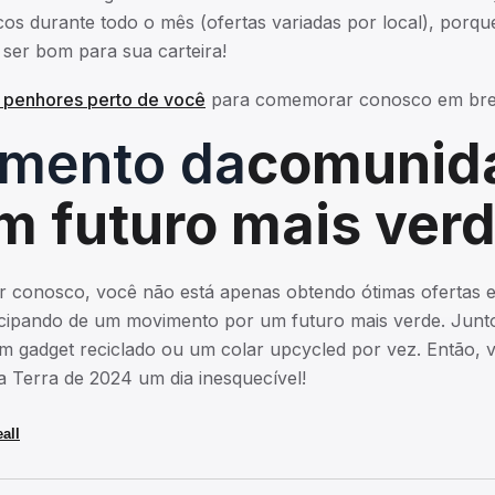
cos durante todo o mês (ofertas variadas por local), porq
ser bom para sua carteira!
e penhores perto de você
para comemorar conosco em bre
amento da
comunid
m futuro mais ver
 conosco, você não está apenas obtendo ótimas ofertas 
ticipando de um movimento por um futuro mais verde. Jun
m gadget reciclado ou um colar upcycled por vez. Então, v
a Terra de 2024 um dia inesquecível!
all