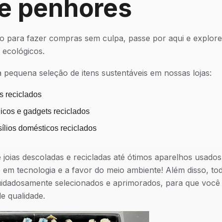
de penhores
to para fazer compras sem culpa, passe por aqui e explor
 ecológicos.
 pequena seleção de itens sustentáveis em nossas lojas:
s reciclados
icos e gadgets reciclados
ílios domésticos reciclados
 joias descoladas e recicladas até ótimos aparelhos usado
e em tecnologia e a favor do meio ambiente! Além disso, to
uidadosamente selecionados e aprimorados, para que você 
e qualidade.