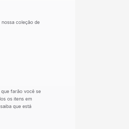
e nossa coleção de
s que farão você se
dos os itens em
saiba que está