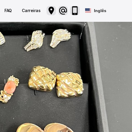
FAQ
Carreiras
Inglês