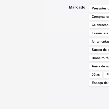
Marcado:
Presentes 
Compras on
Celebração 
Essenciais 
ferramenta
Sucata de 
Dinheiro r
Anéis de n
Jóias
F
Espaço de 