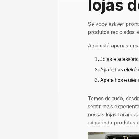
lojas 
Se você estiver pron
produtos reciclados e
Aqui está apenas uma
Joias e acessório
Aparelhos eletrôn
Aparelhos e utens
Temos de tudo, desde
sentir mais experient
nossas lojas foram c
adquirindo produtos d