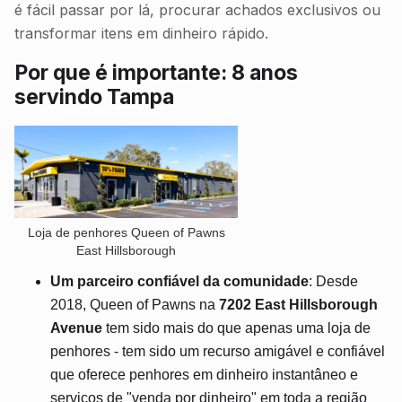
é fácil passar por lá, procurar achados exclusivos ou
transformar itens em dinheiro rápido.
Por que é importante: 8 anos
servindo Tampa
Loja de penhores Queen of Pawns
East Hillsborough
Um parceiro confiável da comunidade
: Desde
2018, Queen of Pawns na
7202 East Hillsborough
Avenue
tem sido mais do que apenas uma loja de
penhores - tem sido um recurso amigável e confiável
que oferece penhores em dinheiro instantâneo e
serviços de "venda por dinheiro" em toda a região