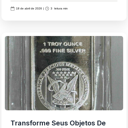
18 de abril de 2026
|
3
leitura min
Transforme Seus Objetos De