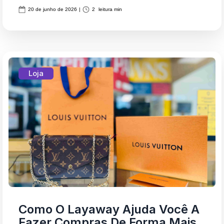
20 de junho de 2026
|
2
leitura min
Loja
Como O Layaway Ajuda Você A
Fazer Compras De Forma Mais