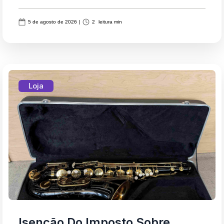
5 de agosto de 2026
|
2
leitura min
Loja
Isenção Do Imposto Sobre