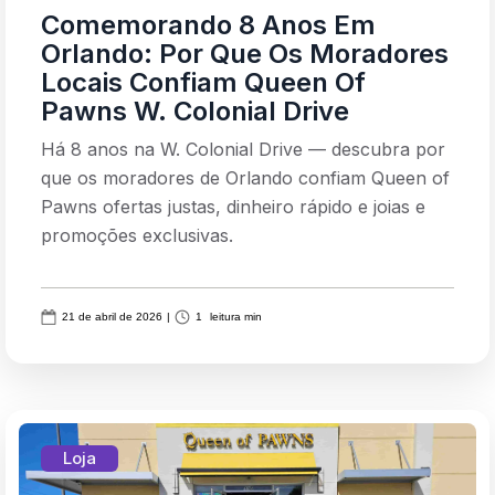
Comemorando 8 Anos Em
Orlando: Por Que Os Moradores
Locais Confiam Queen Of
Pawns W. Colonial Drive
Há 8 anos na W. Colonial Drive — descubra por
que os moradores de Orlando confiam Queen of
Pawns ofertas justas, dinheiro rápido e joias e
promoções exclusivas.
21 de abril de 2026
|
1
leitura min
Loja