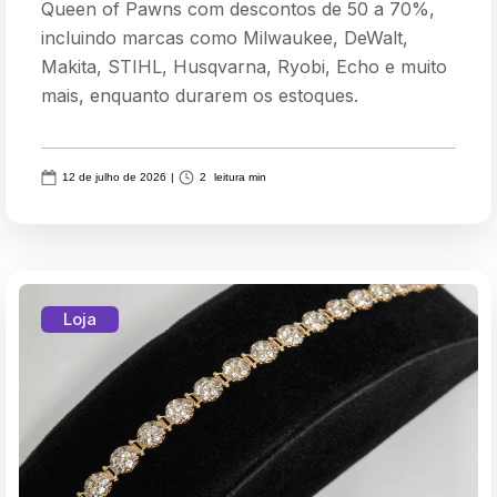
Queen of Pawns com descontos de 50 a 70%,
incluindo marcas como Milwaukee, DeWalt,
Makita, STIHL, Husqvarna, Ryobi, Echo e muito
mais, enquanto durarem os estoques.
12 de julho de 2026
|
2
leitura min
Loja