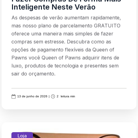
Inteligente Neste Verão
As despesas de verão aumentam rapidamente,
mas nosso plano de parcelamento GRATUITO
oferece uma maneira mais simples de fazer
compras sem estresse. Descubra como as
opções de pagamento flexíveis da Queen of
Pawns você Queen of Pawns adquirir itens de
luxo, produtos de tecnologia e presentes sem
sair do orçamento.
13 de junho de 2026
|
2
leitura min
Loja